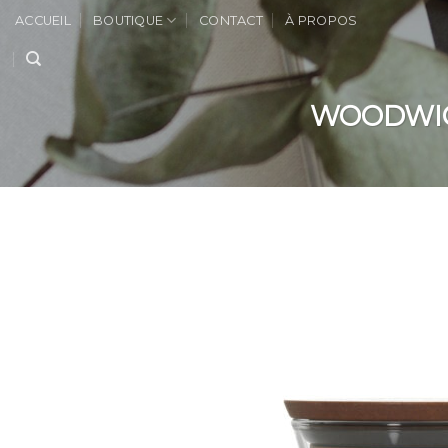
Skip
ACCUEIL
BOUTIQUE
CONTACT
À PROPOS
to
content
WOODWICK