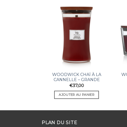
WOODWICK CHAÏ À LA
W
CANNELLE – GRANDE
€
37,00
AJOUTER AU PANIER
PLAN DU SITE