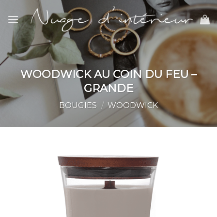
Skip
to
content
WOODWICK AU COIN DU FEU –
GRANDE
BOUGIES
/
WOODWICK