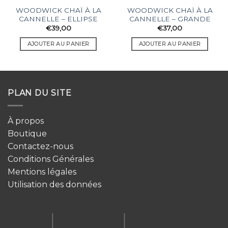
WOODWICK CHAÏ À LA
WOODWICK CHAÏ À LA
CANNELLE – ELLIPSE
CANNELLE – GRANDE
€
39,00
€
37,00
AJOUTER AU PANIER
AJOUTER AU PANIER
PLAN DU SITE
À propos
Boutique
Contactez-nous
Conditions Générales
Mentions légales
Utilisation des données