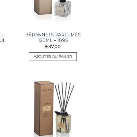
ML
BÂTONNETS PARFUMÉS
BUL
120ML – 1895
€
37,00
AJOUTER AU PANIER