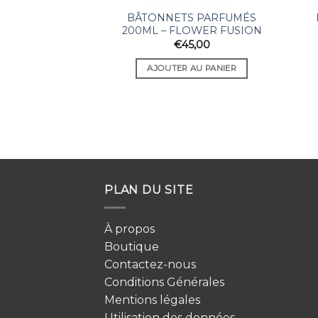
BÂTONNETS PARFUMÉS
200ML – FLOWER FUSION
€
45,00
AJOUTER AU PANIER
PLAN DU SITE
À propos
Boutique
Contactez-nous
Conditions Générales
Mentions légales
Utilisation des données