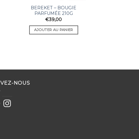
BEREKET – BOUGIE
PARFUMÉE 210G
€
39,00
AJOUTER AU PANIER
IVEZ-NOUS
ebook
Instagram