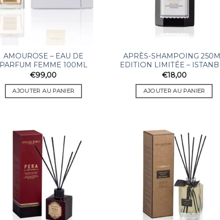
AMOUROSE – EAU DE
APRÈS-SHAMPOING 250
PARFUM FEMME 100ML
EDITION LIMITÉE – ISTAN
€
99,00
€
18,00
AJOUTER AU PANIER
AJOUTER AU PANIER