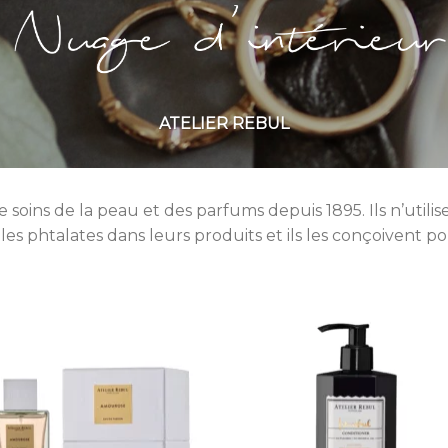
ATELIER REBUL
 soins de la peau et des parfums depuis 1895. Ils n’utili
 les phtalates dans leurs produits et ils les conçoivent p