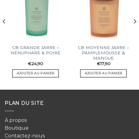
CB GRANDE JARRE –
CB MOYENNE JARRE –
NÉNUPHARE & POIRE
PAMPLEMOUSSE &
MANGUE
€
24,90
€
17,90
AJOUTER AU PANIER
AJOUTER AU PANIER
PLAN DU SITE
À propos
Boutique
Contactez-nous