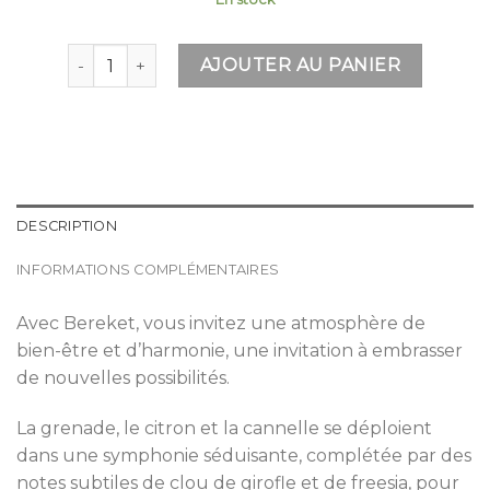
quantité de Bereket - Bougie Parfumée 210G
AJOUTER AU PANIER
DESCRIPTION
INFORMATIONS COMPLÉMENTAIRES
Avec Bereket, vous invitez une atmosphère de
bien-être et d’harmonie, une invitation à embrasser
de nouvelles possibilités.
La grenade, le citron et la cannelle se déploient
dans une symphonie séduisante, complétée par des
notes subtiles de clou de girofle et de freesia, pour