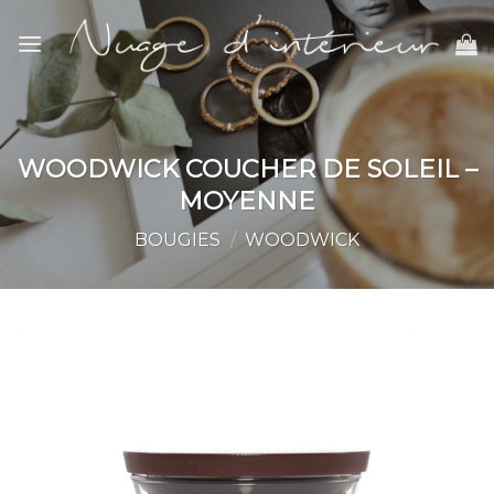
Skip
to
content
WOODWICK COUCHER DE SOLEIL –
MOYENNE
BOUGIES
/
WOODWICK