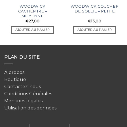
WOODWICK
WOODWICK COUCHER
CACHEMIRE –
DE SOLEIL – PETITE
MOYENNE
€
27,00
€
13,00
AJOUTER AU PANIER
AJOUTER AU PANIER
PLAN DU SITE
À propos
Boutique
Contactez-nous
Conditions Générales
Mentions légales
Utilisation des données