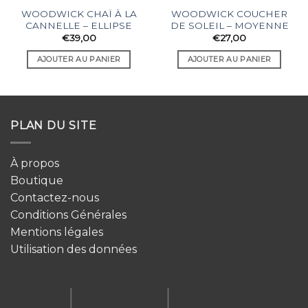
WOODWICK CHAÏ À LA
WOODWICK COUCHER
CANNELLE – ELLIPSE
DE SOLEIL – MOYENNE
€
39,00
€
27,00
AJOUTER AU PANIER
AJOUTER AU PANIER
PLAN DU SITE
À propos
Boutique
Contactez-nous
Conditions Générales
Mentions légales
Utilisation des données