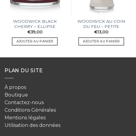
WOODWICK BLACK
WOODWICK AU COIN
CHERRY – ELLIPSE
DU FEU – PETITE
€
39,00
€
13,00
AJOUTER AU PANIER
AJOUTER AU PANIER
PLAN DU SITE
À propos
Boutique
Contactez-nous
Conditions Générales
Mentions légales
Utilisation des données