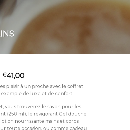
INS
41,00
€
tes plaisir à un proche avec le coffret
exemple de luxe et de confort.
t, vous trouverez le savon pour les
ant (250 ml), le revigorant Gel douche
 lotion nourrissante mains et corps
pour toute occasion, ou comme cadeau