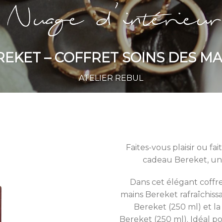
REKET – COFFRET SOINS DES MA
ATELIER REBUL
Faites-vous plaisir ou fai
cadeau Bereket, un 
Dans cet élégant coffre
mains Bereket rafraîchiss
Bereket (250 ml) et la
Bereket (250 ml). Idéal 