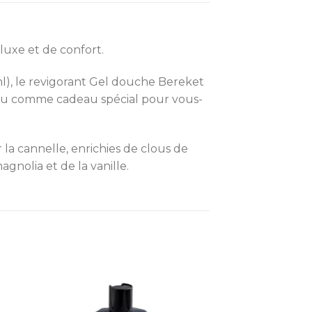
 luxe et de confort.
ml), le revigorant Gel douche Bereket
n, ou comme cadeau spécial pour vous-
 la cannelle, enrichies de clous de
gnolia et de la vanille.