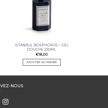
ISTANBUL BOSPHORUS – GEL
DOUCHE 250ML
€
18,00
AJOUTER AU PANIER
IVEZ-NOUS
ebook
Instagram