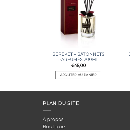
BEREKET – BÂTONNETS
PARFUMÉS 200ML
€
45,00
AJOUTER AU PANIER
PLAN DU SITE
À propos
Boutique