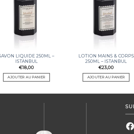
SAVON LIQUIDE 250ML –
LOTION MAINS & CORPS
ISTANBUL
250ML – ISTANBUL
€
18,00
€
23,00
AJOUTER AU PANIER
AJOUTER AU PANIER
SU
Fac