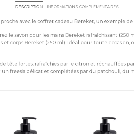
DESCRIPTION
INFORMATIONS COMPLÉMENTAIRES
à un proche avec le coffret cadeau Bereket, un exemple de
rez le savon pour les mains Bereket rafraîchissant (250 
ins et corps Bereket (250 ml). Idéal pour toute occasio
ête fortes, rafraîchies par le citron et réchauffées par
un freesia délicat et complétées par du patchouli, du ma