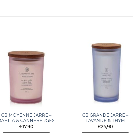
CB MOYENNE JARRE –
CB GRANDE JARRE –
DAHLIA & CANNEBERGES
LAVANDE & THYM
€
17,90
€
24,90