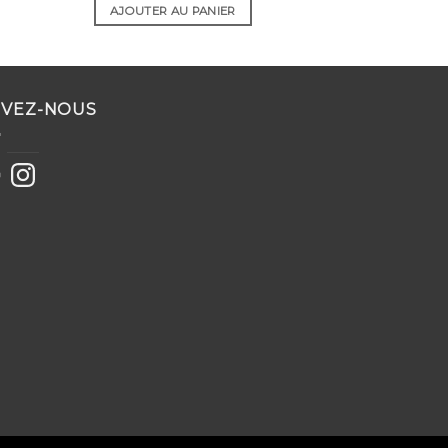
AJOUTER AU PANIER
IVEZ-NOUS
ebook
Instagram