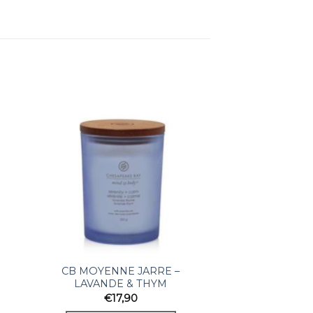
CB MOYENNE JARRE –
LAVANDE & THYM
€
17,90