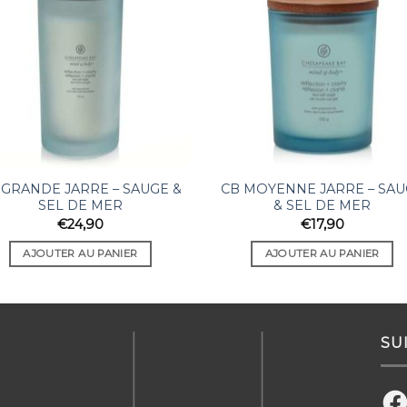
 GRANDE JARRE – SAUGE &
CB MOYENNE JARRE – SAU
SEL DE MER
& SEL DE MER
€
24,90
€
17,90
AJOUTER AU PANIER
AJOUTER AU PANIER
SU
Fac