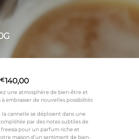
0G
140,00
€
itez une atmosphère de bien-être et
 à embrasser de nouvelles possibilités
t la cannelle se déploient dans une
omplétée par des notes subtiles de
e freesia pour un parfum riche et
votre maison d’un sentiment de bien-