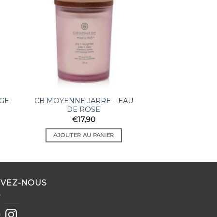
GE
CB MOYENNE JARRE – EAU
DE ROSE
€
17,90
AJOUTER AU PANIER
IVEZ-NOUS
ebook
Instagram