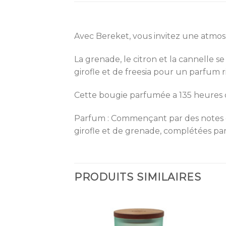
Avec Bereket, vous invitez une atmosp
La grenade, le citron et la cannelle 
girofle et de freesia pour un parfum 
Cette bougie parfumée a 135 heures
Parfum : Commençant par des notes de t
girofle et de grenade, complétées par 
PRODUITS SIMILAIRES