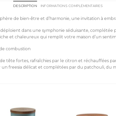
DESCRIPTION
INFORMATIONS COMPLÉMENTAIRES
hère de bien-être et d’harmonie, une invitation à embras
se déploient dans une symphonie séduisante, complétée p
riche et chaleureux qui remplit votre maison d’un senti
 de combustion
ête fortes, rafraîchies par le citron et réchauffées par
un freesia délicat et complétées par du patchouli, du ma