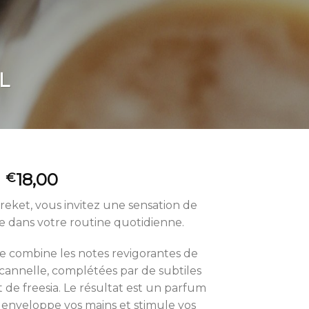
L
18,00
€
reket, vous invitez une sensation de
e dans votre routine quotidienne.
e combine les notes revigorantes de
 cannelle, complétées par de subtiles
t de freesia. Le résultat est un parfum
 enveloppe vos mains et stimule vos