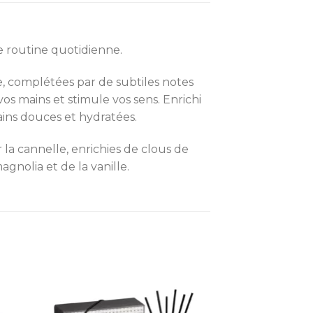
e routine quotidienne.
e, complétées par de subtiles notes
os mains et stimule vos sens. Enrichi
mains douces et hydratées.
 la cannelle, enrichies de clous de
gnolia et de la vanille.