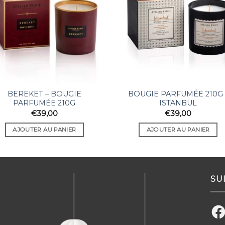
BEREKET – BOUGIE
BOUGIE PARFUMÉE 210G 
PARFUMÉE 210G
ISTANBUL
€
39,00
€
39,00
AJOUTER AU PANIER
AJOUTER AU PANIER
SU
Fac