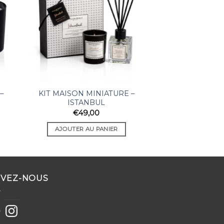
–
KIT MAISON MINIATURE –
ISTANBUL
€
49,00
AJOUTER AU PANIER
IVEZ-NOUS
ebook
Instagram