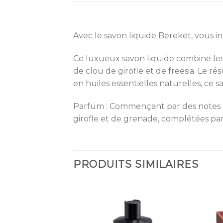
Avec le savon liquide Bereket, vous i
Ce luxueux savon liquide combine les
de clou de girofle et de freesia. Le r
en huiles essentielles naturelles, ce 
Parfum : Commençant par des notes de t
girofle et de grenade, complétées par 
PRODUITS SIMILAIRES