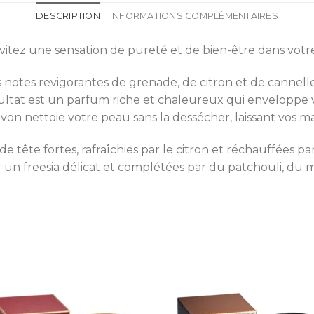
DESCRIPTION
INFORMATIONS COMPLÉMENTAIRES
nvitez une sensation de pureté et de bien-être dans votr
 notes revigorantes de grenade, de citron et de cannell
ésultat est un parfum riche et chaleureux qui enveloppe v
savon nettoie votre peau sans la dessécher, laissant vos 
ête fortes, rafraîchies par le citron et réchauffées par
un freesia délicat et complétées par du patchouli, du ma