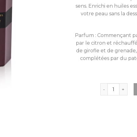
sens. Enrichi en huiles es
votre peau sans la dess
Parfum : Commençant par 
par le citron et réchauffé
de girofle et de grenade,
complétées par du patch
quantité de Bere